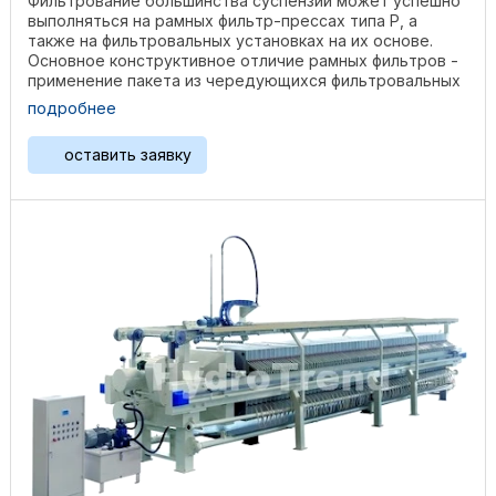
Фильтрование большинства суспензий может успешно
выполняться на рамных фильтр-прессах типа Р, а
также на фильтровальных установках на их основе.
Основное конструктивное отличие рамных фильтров -
применение пакета из чередующихся фильтровальных
плит ...
подробнее
оставить заявку