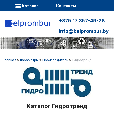
Каталог
Контакты
+375 17 357-49-28
info@belprombur.by
Главная
»
параметры
»
Производитель
»
Гидротренд
Каталог Гидротренд