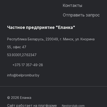
Контакты
Отправить запрос
Частное предприятие "Еланка"
Республика Беларусь, 220049, г. Минск, ул. Кнорина
55, офис 47
53.93301,27.62347
+375 17 357-49-28
info@belprombur.by
©
2026 Еланка
Сайт работает на платформе
Nestorclub.com