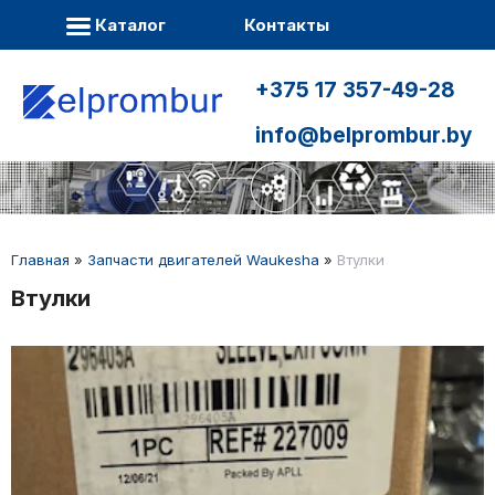
Каталог
Контакты
+375 17 357-49-28
info@belprombur.by
Главная
»
Запчасти двигателей Waukesha
»
Втулки
Втулки