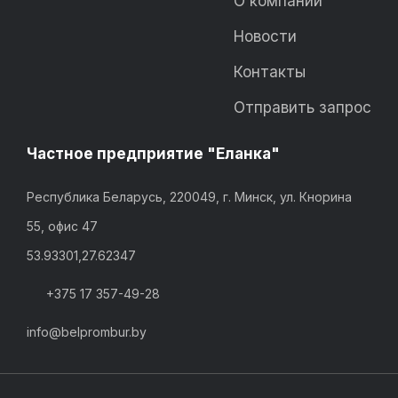
О компании
Новости
Контакты
Отправить запрос
Частное предприятие "Еланка"
Республика Беларусь, 220049, г. Минск, ул. Кнорина
55, офис 47
53.93301,27.62347
+375 17 357-49-28
info@belprombur.by