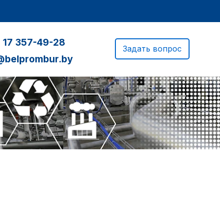
 17 357-49-28
Задать вопрос
@belprombur.by