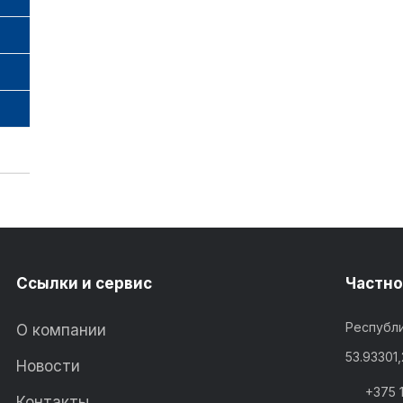
Ссылки и сервис
Частно
Республи
О компании
53.93301
Новости
+375 
Контакты