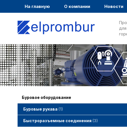
На главную
О компании
Новости
Про
для
гор
Буровое оборудование
Буровые рукава
1
Быстроразъемные соединения
3