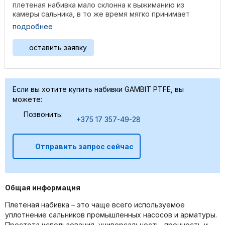
плетеная набивка мало склонна к выжиманию из
камеры сальника, в то же время мягко принимает
форму камеры. ...
подробнее
оставить заявку
Если вы хотите купить набивки GAMBIT PTFE, вы
можете:
Позвонить:
+375 17 357-49-28
Отправить запрос сейчас
Общая информация
Плетеная набивка – это чаще всего используемое
уплотнение сальников промышленных насосов и арматуры.
Простота использования, универсальность, прочность и