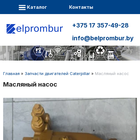
Каталог
Контакты
+375 17 357-49-28
info@belprombur.by
Главная
»
Запчасти двигателей Caterpillar
»
Масляный насос
Масляный насос