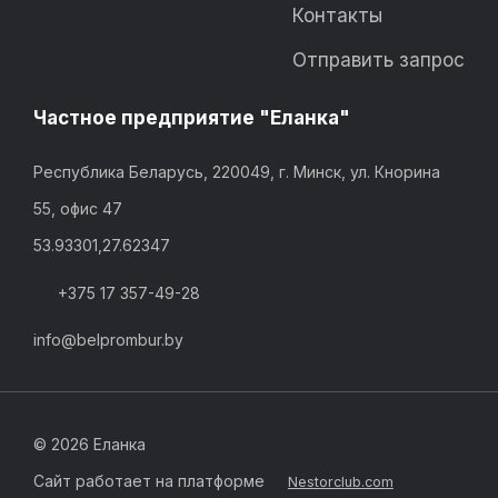
Контакты
Отправить запрос
Частное предприятие "Еланка"
Республика Беларусь, 220049, г. Минск, ул. Кнорина
55, офис 47
53.93301,27.62347
+375 17 357-49-28
info@belprombur.by
©
2026 Еланка
Сайт работает на платформе
Nestorclub.com