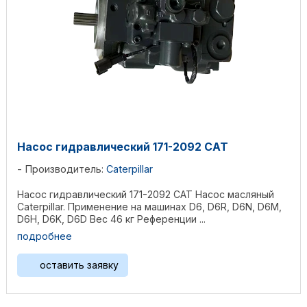
Насос гидравлический 171-2092 CAT
Производитель:
Caterpillar
Насос гидравлический 171-2092 CAT Насос масляный
Caterpillar. Применение на машинах D6, D6R, D6N, D6M,
D6H, D6K, D6D Вес 46 кг Референции ...
подробнее
оставить заявку