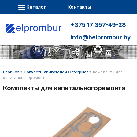
Каталог
Контакты
+375 17 357-49-28
info@belprombur.by
Главная
»
Запчасти двигателей Caterpillar
»
Комплекты для
капитальногоремонта
Комплекты для капитальногоремонта