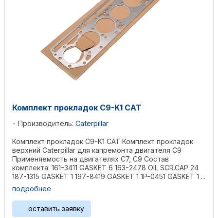
Комплект прокладок C9-K1 CAT
Производитель:
Caterpillar
Комплект прокладок C9-K1 CAT Комплект прокладок
верхний Caterpillar для капремонта двигателя C9
Применяемость на двигателях C7, C9 Состав
комплекта: 161-3411 GASKET 6 163-2478 OIL SCR.CAP 24
187-1315 GASKET 1 197-8419 GASKET 1 1P-0451 GASKET 1 ...
подробнее
оставить заявку