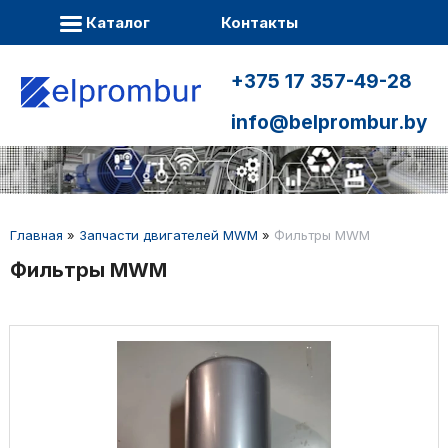
Каталог
Контакты
+375 17 357-49-28
info@belprombur.by
Главная
»
Запчасти двигателей MWM
»
Фильтры MWM
Фильтры MWM