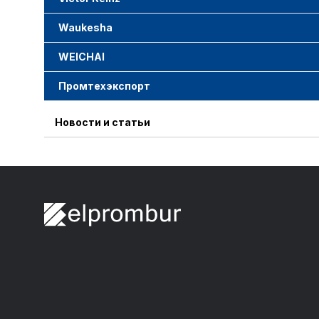
Waukesha
WEICHAI
Промтехэкспорт
Новости и статьи