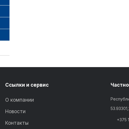
Ссылки и сервис
Частно
Республи
О компании
53.93301
Новости
+375 
Контакты