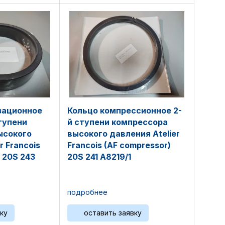
зационное
Кольцо компрессионное 2-
ступени
й ступени компрессора
ысокого
высокого давления Atelier
r Francois
Francois (AF compressor)
 20S 243
20S 241 A8219/1
подробнее
ку
оставить заявку