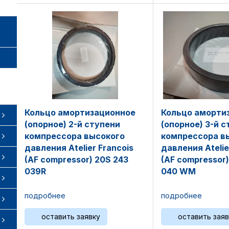
Кольцо амортизационное
Кольцо аморти
(опорное) 2-й ступени
(опорное) 3-й 
компрессора высокого
компрессора в
давления Atelier Francois
давления Atelie
(AF compressor) 20S 243
(AF compressor)
039R
040 WM
подробнее
подробнее
оставить заявку
оставить заяв