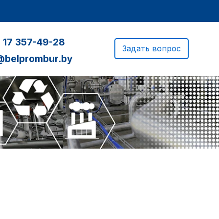
 17 357-49-28
Задать вопрос
@belprombur.by