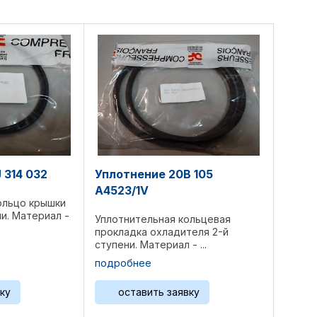
 314 032
Уплотнение 20B 105
A4523/1V
ольцо крышки
ни. Материал -
Уплотнительная кольцевая
прокладка охладителя 2-й
ступени. Материал - ...
подробнее
ку
оставить заявку