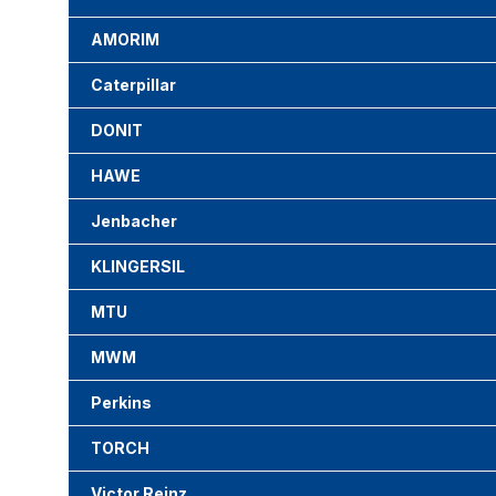
AMORIM
Caterpillar
DONIT
HAWE
Jenbacher
KLINGERSIL
MTU
MWM
Perkins
TORCH
Victor Reinz