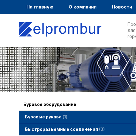
На главную
О компании
Новости
Про
для
гор
Буровое оборудование
Буровые рукава
1
Быстроразъемные соединения
3