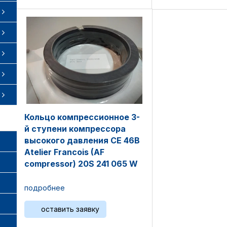
Кольцо компрессионное 3-
й ступени компрессора
высокого давления CE 46B
Atelier Francois (AF
compressor) 20S 241 065 W
подробнее
оставить заявку