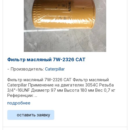
Фильтр масляный 7W-2326 CAT
Производитель:
Caterpillar
Фильтр масляный 7W-2326 CAT Фильтр масляный
Caterpillar Применение на двигателях 3054C Резьба
3/4"-16UNF Диаметр 97 мм Высота 180 мм Вес 0,7 кг
Референции: ...
подробнее
оставить заявку