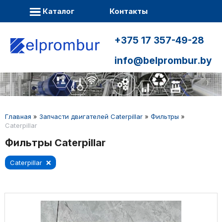
Каталог
Контакты
+375 17 357-49-28
info@belprombur.by
Главная
»
Запчасти двигателей Caterpillar
»
Фильтры
»
Caterpillar
Фильтры Caterpillar
Caterpillar