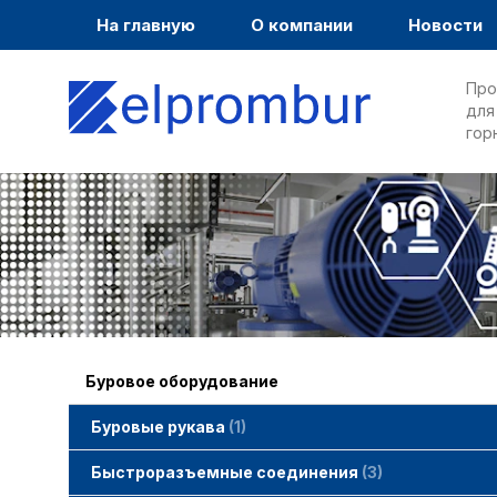
На главную
О компании
Новости
Про
для
гор
Буровое оборудование
Буровые рукава
1
Быстроразъемные соединения
3