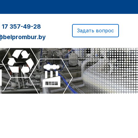
 17 357-49-28
Задать вопрос
@belprombur.by