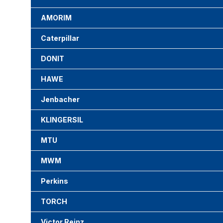
AMORIM
Caterpillar
DONIT
HAWE
Jenbacher
KLINGERSIL
MTU
MWM
Perkins
TORCH
Victor Reinz