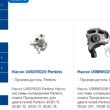
Насос U45011020 Perkins
Насос U5MW020
Производитель:
Perkins
Производитель:
Насос U45011020 Perkins Насос
Насос U5MW0208 P
системы охлаждения Perkins,
системы охлаждени
помпа Предназначен для
помпа Предназнач
двигателей Perkins 403D-11,
двигателей Perkins
404D-15, 403C-11, 404C-15
1103A-33T, 1103B-3