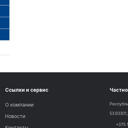
Ссылки и сервис
Частно
Республи
О компании
53.93301
Новости
+375 
Контакты