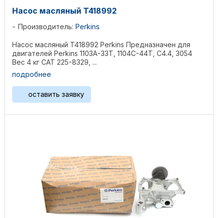
Насос масляный T418992
Производитель:
Perkins
Насос масляный T418992 Perkins Предназначен для
двигателей Perkins 1103A-33T, 1104C-44T, C4.4, 3054
Вес 4 кг CAT 225-8329, ...
подробнее
оставить заявку