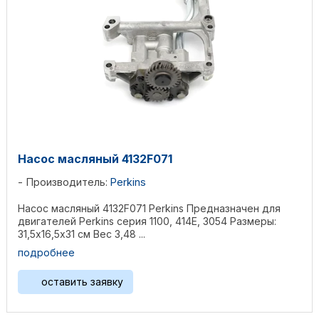
Насос масляный 4132F071
Производитель:
Perkins
Насос масляный 4132F071 Perkins Предназначен для
двигателей Perkins серия 1100, 414E, 3054 Размеры:
31,5х16,5х31 см Вес 3,48 ...
подробнее
оставить заявку