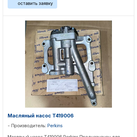
оставить заявку
Масляный насос T419006
Производитель:
Perkins
Масляный насос T419006 Perkins Предназначен для