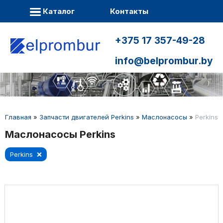
Каталог
Контакты
+375 17 357-49-28
info@belprombur.by
Главная
»
Запчасти двигателей Perkins
»
Маслонасосы
»
Perkins
Маслонасосы Perkins
Perkins