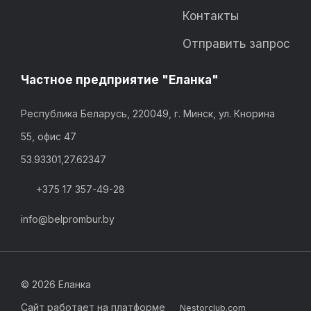
Контакты
Отправить запрос
Частное предприятие "Еланка"
Республика Беларусь, 220049, г. Минск, ул. Кнорина
55, офис 47
53.93301,27.62347
+375 17 357-49-28
info@belprombur.by
©
2026 Еланка
Сайт работает на платформе
Nestorclub.com