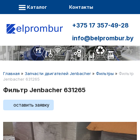
Каталог
Контакты
+375 17 357-49-28
info@belprombur.by
Главная
»
Запчасти двигателей Jenbacher
»
Фильтры
»
Фильтр
Jenbacher 631265
Фильтр Jenbacher 631265
оставить заявку