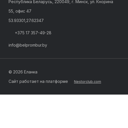
Республика Беларусь, 220049, г. Минск, ул. Кнорина
55, офис 47
53.93301,27.62347
+375 17 357-49-28
info@belprombur.by
©
2026 Еланка
Сайт работает на платформе
Nestorclub.com