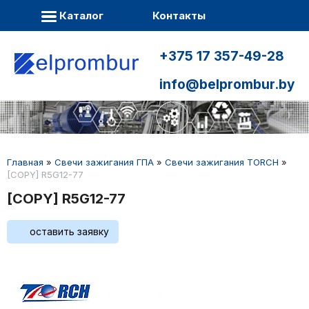
Каталог
Контакты
+375 17 357-49-28
info@belprombur.by
Главная
»
Свечи зажигания ГПА
»
Свечи зажигания TORCH
»
[COPY] R5G12-77
[COPY] R5G12-77
оставить заявку