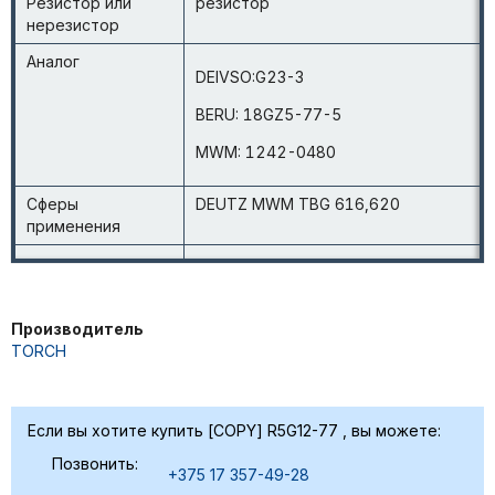
Резистор или
резистор
нерезистор
Аналог
DEIVSO:G23-3
BERU: 18GZ5-77-5
MWM: 1242-0480
Сферы
DEUTZ MWM TBG 616,620
применения
Производитель
TORCH
Если вы хотите купить [COPY] R5G12-77 , вы можете:
Позвонить:
+375 17 357-49-28