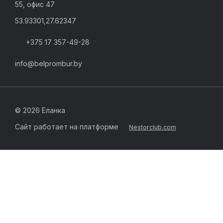
55, офис 47
53.93301,27.62347
+375 17 357-49-28
info@belprombur.by
©
2026 Еланка
Сайт работает на платформе
Nestorclub.com