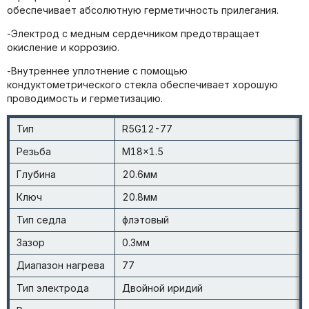
обеспечивает абсолютную герметичность прилегания.
-Электрод с медным сердечником предотвращает
окисление и коррозию.
-Внутреннее уплотнение с помощью
кондуктометрического стекла обеспечивает хорошую
проводимость и герметизацию.
Тип
R5G12-77
Резьба
M18x1.5
Глубина
20.6мм
Ключ
20.8мм
Тип седла
флэтовый
Зазор
0.3мм
Диапазон нагрева
77
Тип электрода
Двойной иридий