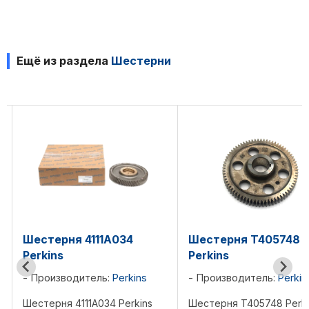
Ещё из раздела
Шестерни
Шестерня T405748
Шестерня T4060
Perkins
Perkins
s
Производитель:
Perkins
Производитель:
Pe
ns
Шестерня T405748 Perkins
Шестерня T406014 P