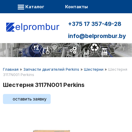
Каталог
Контакты
+375 17 357-49-28
info@belprombur.by
Главная
»
Запчасти двигателей Perkins
»
Шестерни
»
Шестерня
3117N001 Perkins
Шестерня 3117N001 Perkins
оставить заявку