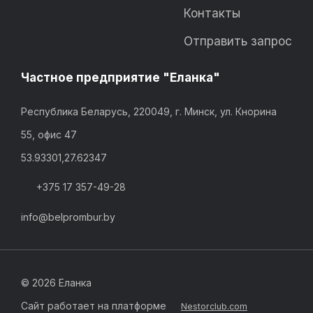
Контакты
Отправить запрос
Частное предприятие "Еланка"
Республика Беларусь, 220049, г. Минск, ул. Кнорина
55, офис 47
53.93301,27.62347
+375 17 357-49-28
info@belprombur.by
©
2026 Еланка
Сайт работает на платформе
Nestorclub.com