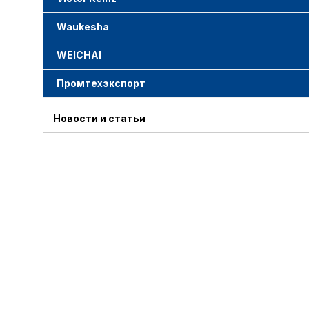
Waukesha
WEICHAI
Промтехэкспорт
Новости и статьи