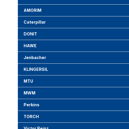
AMORIM
Caterpillar
DONIT
HAWE
Jenbacher
KLINGERSIL
MTU
MWM
Perkins
TORCH
Victor Reinz