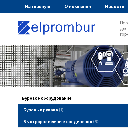
На главную
О компании
Новости
Про
для
гор
Буровое оборудование
Буровые рукава
1
Быстроразъемные соединения
3