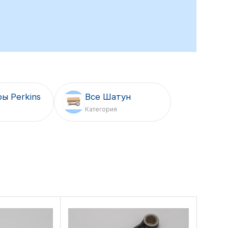
ы Perkins
Все Шатун
Категория