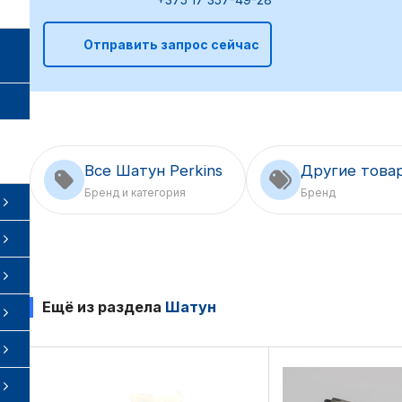
Отправить запрос сейчас
Все Шатун Perkins
Другие товар
Бренд и категория
Бренд
Ещё из раздела
Шатун