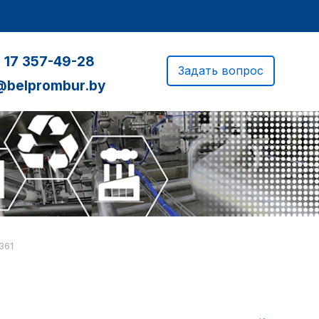
 17 357-49-28
Задать вопрос
@belprombur.by
361