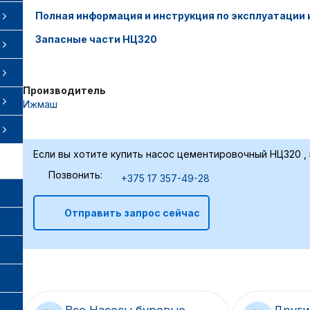
Полная информация и инструкция по эксплуатации 
Запасные части НЦ320
Производитель
Ижмаш
Если вы хотите купить насос цементировочный НЦ320 ,
Позвонить:
+375 17 357-49-28
Отправить запрос сейчас
Все Насосы буровые
Други