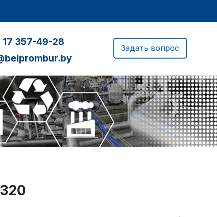
 17 357-49-28
Задать вопрос
@belprombur.by
Ц320