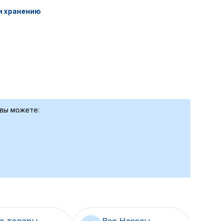
и хранению
 вы можете:
е товары
Все Насосы