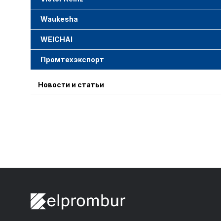
Waukesha
WEICHAI
Промтехэкспорт
Новости и статьи