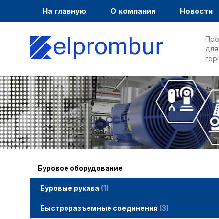
На главную
О компании
Новости
Про
для
гор
Буровое оборудование
Буровые рукава
1
Быстроразъемные соединения
3