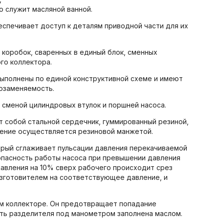
 служит масляной ванной.
еспечивает доступ к деталям приводной части для их
 коробок, сваренных в единый блок, сменных
го коллектора.
ыполнены по единой конструктивной схеме и имеют
озаменяемость.
 сменой цилиндровых втулок и поршней насоса.
т собой стальной сердечник, гуммированный резиной,
тнение осуществляется резиновой манжетой.
орый сглаживает пульсации давления перекачиваемой
опасность работы насоса при превышении давления
авления на 10% сверх рабочего происходит срез
зготовителем на соответствующее давление, и
ом коллекторе. Он предотвращает попадание
ть разделителя под манометром заполнена маслом.