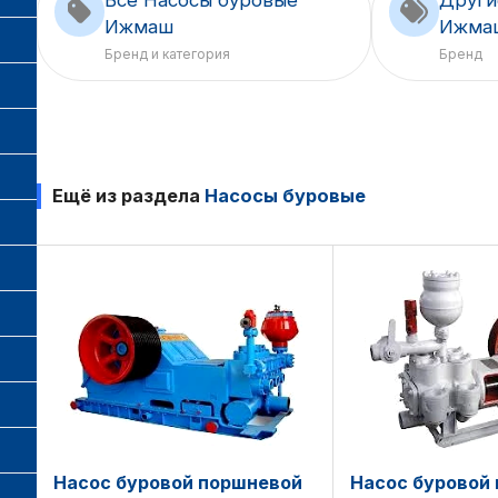
Ижмаш
Ижма
Бренд и категория
Бренд
Ещё из раздела
Насосы буровые
Насос буровой поршневой
Насос буровой