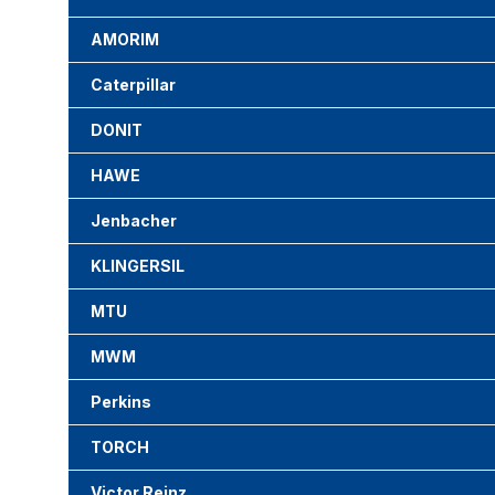
AMORIM
Caterpillar
DONIT
HAWE
Jenbacher
KLINGERSIL
MTU
MWM
Perkins
TORCH
Victor Reinz