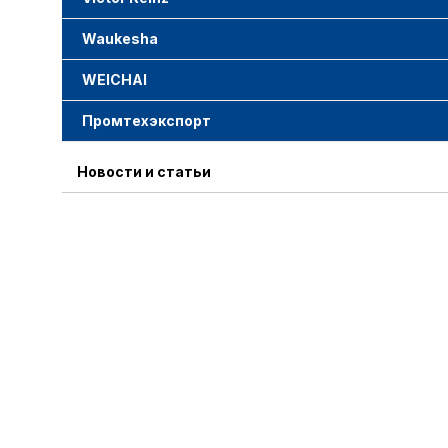
Waukesha
WEICHAI
Промтехэкспорт
Новости и статьи