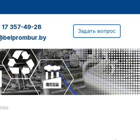
 17 357-49-28
Задать вопрос
@belprombur.by
B166