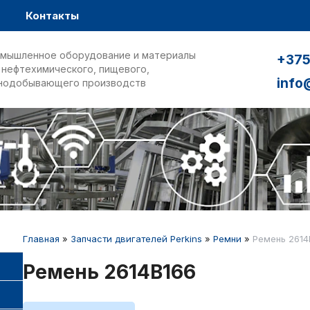
Контакты
мышленное оборудование и материалы
+375
 нефтехимического, пищевого,
info
нодобывающего производств
Главная
»
Запчасти двигателей Perkins
»
Ремни
»
Ремень 2614
Ремень 2614B166