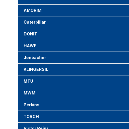
AMORIM
Caterpillar
DONIT
HAWE
Jenbacher
KLINGERSIL
MTU
MWM
Perkins
TORCH
Victor Reinz