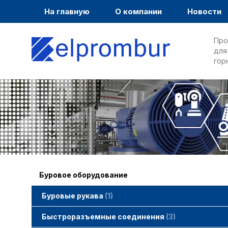
На главную
О компании
Новости
Про
для
гор
Буровое оборудование
Буровые рукава
1
Быстроразъемные соединения
3