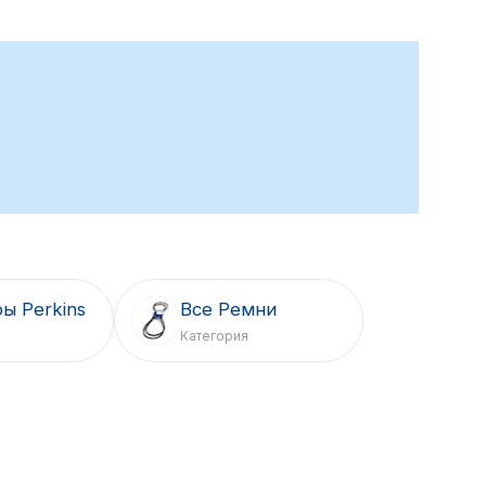
ы Perkins
Все Ремни
Категория