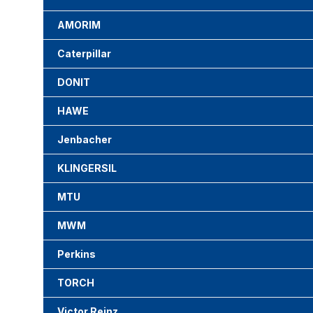
AMORIM
Caterpillar
DONIT
HAWE
Jenbacher
KLINGERSIL
MTU
MWM
Perkins
TORCH
Victor Reinz