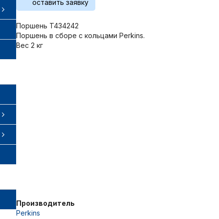
оставить заявку
Поршень T434242
Поршень в сборе с кольцами Perkins.
Вес 2 кг
Производитель
Perkins