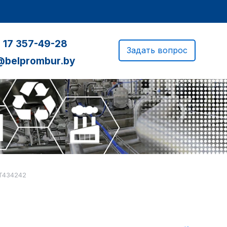
 17 357-49-28
Задать вопрос
@belprombur.by
T434242