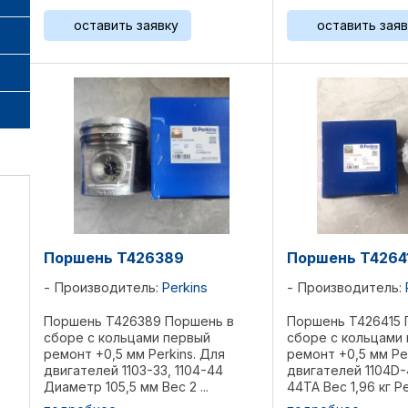
оставить заявку
оставить заяв
Поршень T426389
Поршень T4264
Производитель:
Perkins
Производитель:
Поршень T426389 Поршень в
Поршень T426415 
сборе с кольцами первый
сборе с кольцами
ремонт +0,5 мм Perkins. Для
ремонт +0,5 мм Per
двигателей 1103-33, 1104-44
двигателей 1104D-
Диаметр 105,5 мм Вес 2 ...
44TA Вес 1,96 кг Ре