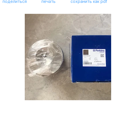
поделиться
печать
сохранить как pdf