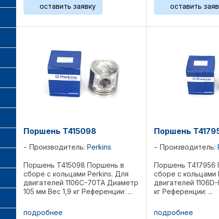
оставить заявку
оставить заяв
Поршень T415098
Поршень T4179
Производитель:
Perkins
Производитель:
Поршень T415098 Поршень в
Поршень T417956 
сборе с кольцами Perkins. Для
сборе с кольцами 
двигателей 1106C-70TA Диаметр
двигателей 1106D-
105 мм Вес 1,9 кг Референции: ...
кг Референции: ...
подробнее
подробнее