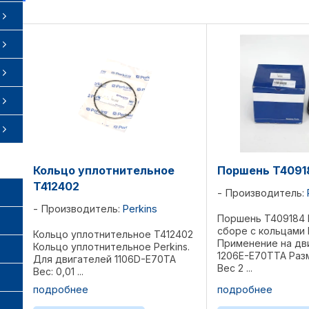
Кольцо уплотнительное
Поршень T4091
T412402
Производитель:
Производитель:
Perkins
Поршень T409184 
сборе с кольцами P
Кольцо уплотнительное T412402
Применение на дв
Кольцо уплотнительное Perkins.
1206E-E70TTA Разм
Для двигателей 1106D-E70TA
Вес 2 ...
Вес: 0,01 ...
подробнее
подробнее