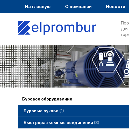
На главную
О компании
Новости
Про
для
гор
Буровое оборудование
Буровые рукава
1
Быстроразъемные соединения
3