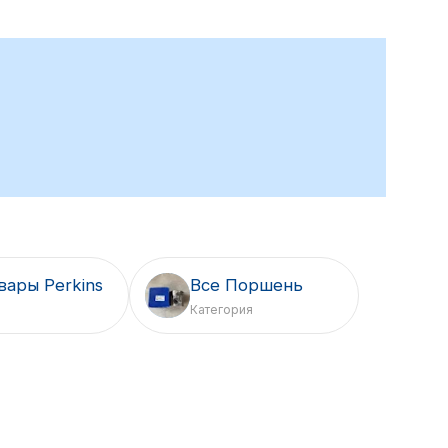
вары Perkins
Все Поршень
Категория