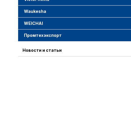
Waukesha
WEICHAI
Промтехэкспорт
Новости и статьи