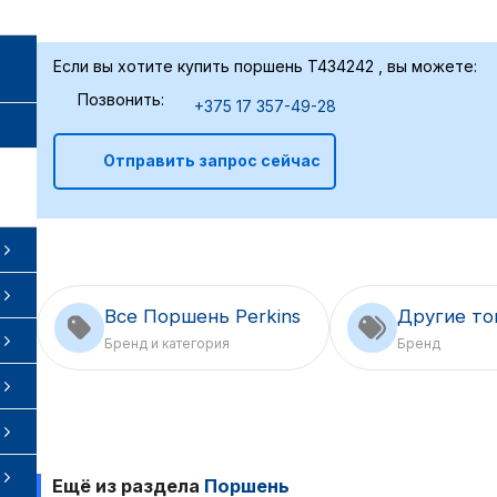
Если вы хотите купить поршень T434242 , вы можете:
Позвонить:
+375 17 357-49-28
Отправить запрос сейчас
Все Поршень Perkins
Другие то
Бренд и категория
Бренд
Ещё из раздела
Поршень