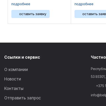
3135M141, 11010375, .
подробнее
подробнее
оставить заявку
оставить заяв
Ссылки и сервис
Частно
Республи
О компании
53.93301
Новости
+375 
Контакты
info@bel
Отправить запрос