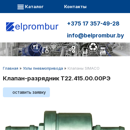
Каталог
Контакты
+375 17 357-49-28
info@belprombur.by
Главная
»
Узлы пневмопривода
»
Клапаны SIMACO
Клапан-разрядник Т22.415.00.00РЭ
оставить заявку