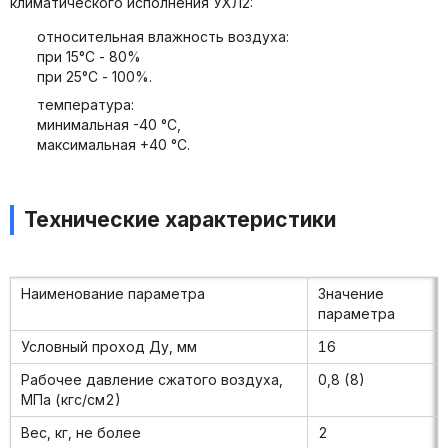
климатического исполнения УХЛ2:
относительная влажность воздуха:
при 15°С - 80%
при 25°С - 100%.
температура:
минимальная -40 °С,
максимальная +40 °С.
Технические характеристики
Наименование параметра
Значение
параметра
Условный проход Ду, мм
16
Рабочее давление сжатого воздуха,
0,8 (8)
МПа (кгс/см2)
Вес, кг, не более
2