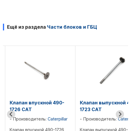
Ещё из раздела
Части блоков и ГБЦ
Клапан впускной 490-
Клапан выпускной 490-
1726 CAT
1723 CAT
Производитель:
Caterpillar
Производитель:
Caterpillar
Клапан впускной 490-1726
Клапан выпускной 490-1723