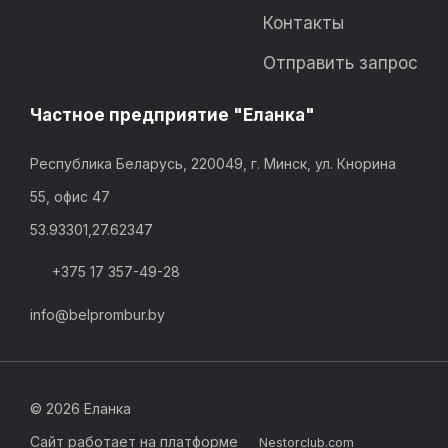
Контакты
Отправить запрос
Частное предприятие "Еланка"
Республика Беларусь, 220049, г. Минск, ул. Кнорина
55, офис 47
53.93301,27.62347
+375 17 357-49-28
info@belprombur.by
©
2026 Еланка
Сайт работает на платформе
Nestorclub.com