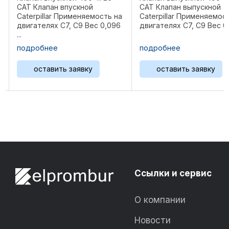
CAT Клапан впускной
CAT Клапан выпускной
Caterpillar Применяемость на
Caterpillar Применяемость на
двигателях C7, C9 Вес 0,096
двигателях C7, C9 Вес 0,12 ...
..
подробнее
подробнее
оставить заявку
оставить заявку
Ссылки и сервис
О компании
Новости