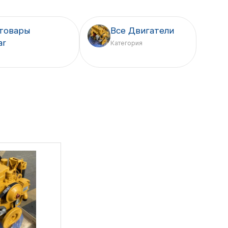
товары
Все Двигатели
ar
Категория