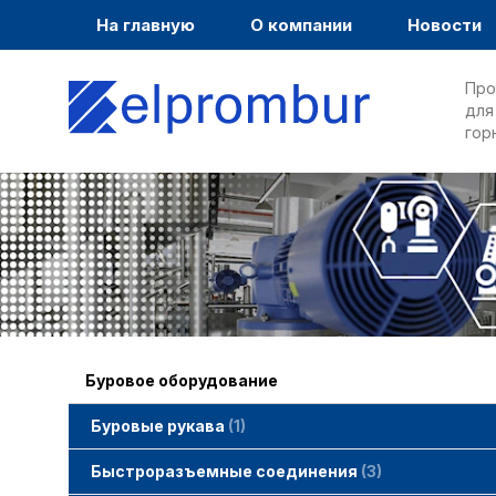
На главную
О компании
Новости
Про
для
гор
Буровое оборудование
Буровые рукава
1
Быстроразъемные соединения
3