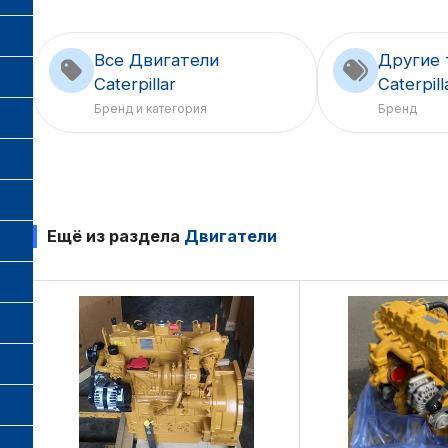
Все Двигатели
Другие 
Caterpillar
Caterpill
Бренд и категория
Бренд
Ещё из раздела
Двигатели