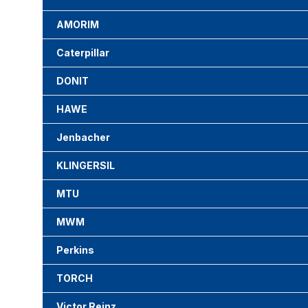
AMORIM
Caterpillar
DONIT
HAWE
Jenbacher
KLINGERSIL
MTU
MWM
Perkins
TORCH
Victor Reinz