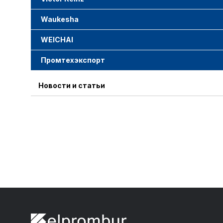
Waukesha
WEICHAI
Промтехэкспорт
Новости и статьи