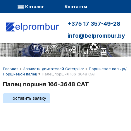
Каталог
Контакты
+375 17 357-49-28
info@belprombur.by
Главная
»
Запчасти двигателей Caterpillar
»
Поршневое кольцо/
Поршневой палец
»
Палец поршня 166-3648 CAT
Палец поршня 166-3648 CAT
оставить заявку