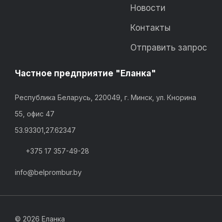
Новости
Контакты
Отправить запрос
Частное предприятие "Еланка"
Республика Беларусь, 220049, г. Минск, ул. Кнорина
55, офис 47
53.93301,27.62347
+375 17 357-49-28
info@belprombur.by
©
2026 Еланка