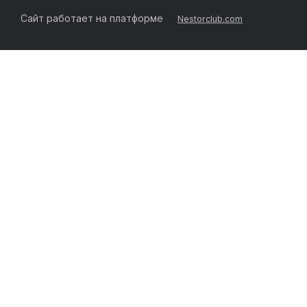
Сайт работает на платформе
Nestorclub.com