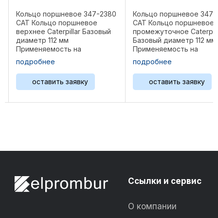
Кольцо поршневое 347-2380
Кольцо поршневое 347-
CAT Кольцо поршневое
CAT Кольцо поршневое
верхнее Caterpillar Базовый
промежуточное Caterpill
диаметр 112 мм
Базовый диаметр 112 мм
,
Применяемость на
Применяемость на
двигателях C9 Вес 0,024 кг
двигателях C9 Вес 0,025 .
подробнее
подробнее
Референции: ...
оставить заявку
оставить заявку
Ссылки и сервис
О компании