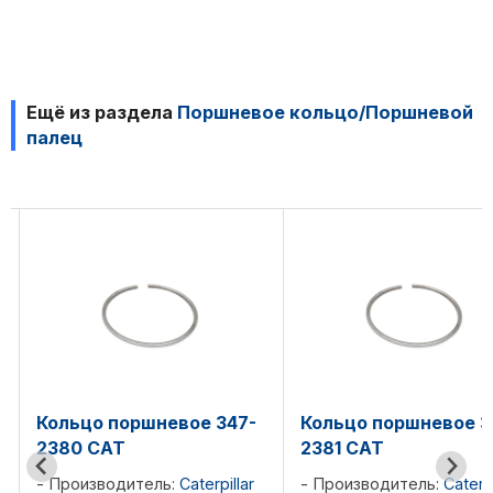
Ещё из раздела
Поршневое кольцо/Поршневой
палец
Кольцо поршневое 347-
Кольцо поршневое 3
2380 CAT
2381 CAT
Производитель:
Caterpillar
Производитель:
Caterpi