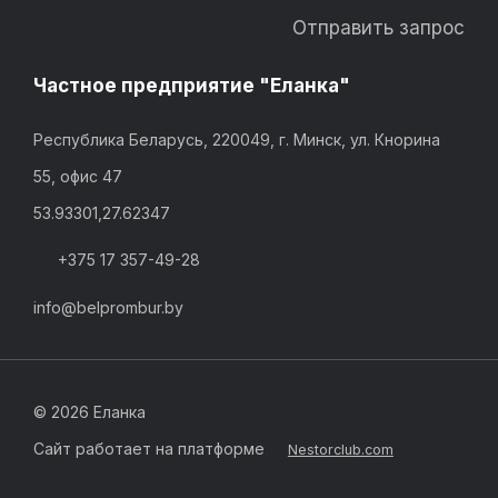
Отправить запрос
Частное предприятие "Еланка"
Республика Беларусь, 220049, г. Минск, ул. Кнорина
55, офис 47
53.93301,27.62347
+375 17 357-49-28
info@belprombur.by
©
2026 Еланка
Сайт работает на платформе
Nestorclub.com