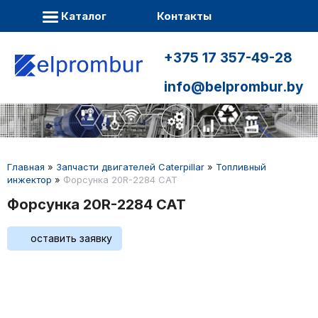
Каталог
Контакты
+375 17 357-49-28
info@belprombur.by
Главная
»
Запчасти двигателей Caterpillar
»
Топливный
инжектор
»
Форсунка 20R-2284 CAT
Форсунка 20R-2284 CAT
оставить заявку