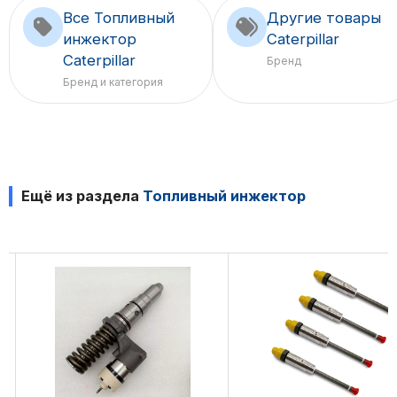
Все Топливный
Другие товары
инжектор
Caterpillar
Caterpillar
Бренд
Бренд и категория
Ещё из раздела
Топливный инжектор