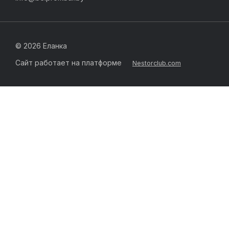
©
2026 Еланка
Сайт работает на платформе
Nestorclub.com