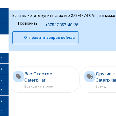
Если вы хотите купить стартер 272-4774 CAT , вы може
Позвонить:
+375 17 357-49-28
Отправить запрос сейчас
Все Стартер
Другие 
Caterpillar
Caterpilla
Бренд и категория
Бренд