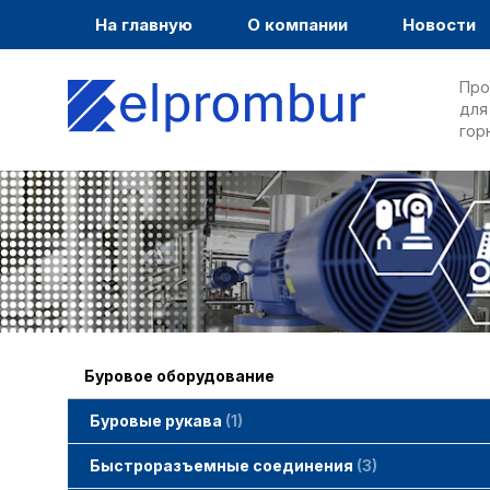
На главную
О компании
Новости
Про
для
гор
Буровое оборудование
Буровые рукава
1
Быстроразъемные соединения
3