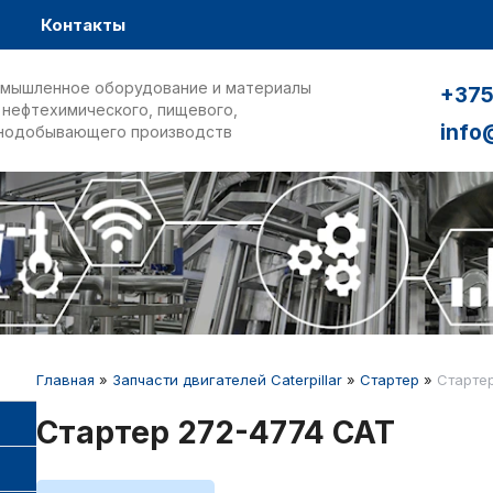
Контакты
мышленное оборудование и материалы
+375
 нефтехимического, пищевого,
info
нодобывающего производств
Главная
»
Запчасти двигателей Caterpillar
»
Стартер
»
Старте
Стартер 272-4774 CAT