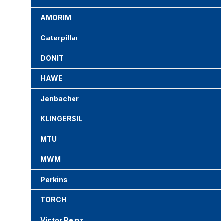
AMORIM
Caterpillar
DONIT
HAWE
Jenbacher
KLINGERSIL
MTU
MWM
Perkins
TORCH
Victor Reinz