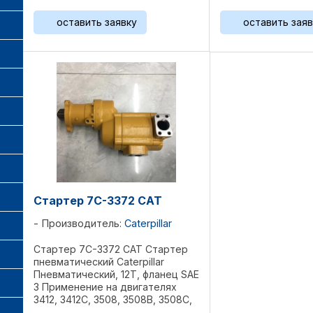
Референции: ...
оставить заявку
оставить заяв
Стартер 7C-3372 CAT
Производитель:
Caterpillar
Стартер 7C-3372 CAT Стартер
пневматический Caterpillar
Пневматический, 12T, фланец SAE
3 Применение на двигателях
3412, 3412C, 3508, 3508B, 3508C,
3512, 3512B, 3512C, 3516, 3516B,