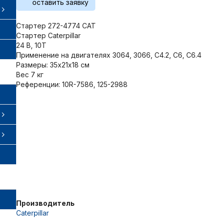
оставить заявку
Стартер 272-4774 CAT
Стартер Caterpillar
24 В, 10T
Применение на двигателях 3064, 3066, C4.2, C6, C6.4
Размеры: 35х21х18 см
Вес 7 кг
Референции: 10R-7586, 125-2988
Производитель
Caterpillar