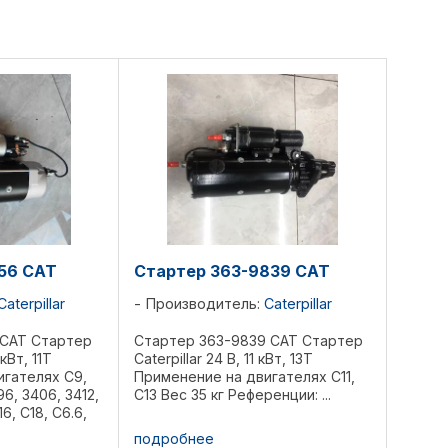
56 CAT
Стартер 363-9839 CAT
Caterpillar
Производитель:
Caterpillar
 CAT Стартер
Стартер 363-9839 CAT Стартер
 кВт, 11T
Caterpillar 24 В, 11 кВт, 13T
игателях C9,
Применение на двигателях C11,
96, 3406, 3412,
C13 Bec 35 кг Референции: ...
16, C18, C6.6,
5 кг
подробнее