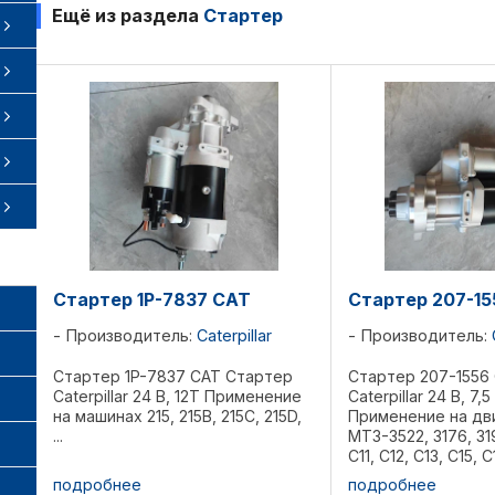
Ещё из раздела
Стартер
Стартер 1P-7837 CAT
Стартер 207-15
Производитель:
Caterpillar
Производитель:
Стартер 1P-7837 CAT Стартер
Стартер 207-1556
Caterpillar 24 В, 12T Применение
Caterpillar 24 В, 7,5
на машинах 215, 215B, 215C, 215D,
Применение на дв
...
МТЗ-3522, 3176, 31
C11, C12, C13, C15, C
БЕЛАЗ 7555 Вес 26,
подробнее
подробнее