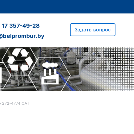
 17 357-49-28
Задать вопрос
@belprombur.by
р 272-4774 CAT