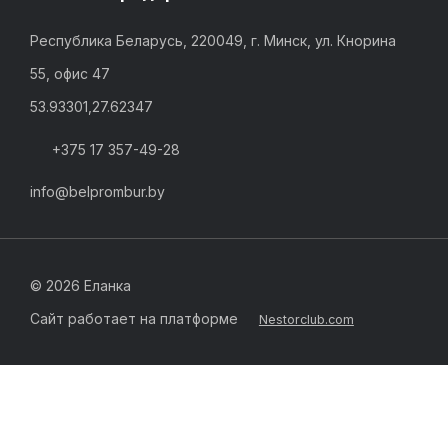
Республика Беларусь, 220049, г. Минск, ул. Кнорина
55, офис 47
53.93301,27.62347
+375 17 357-49-28
info@belprombur.by
©
2026 Еланка
Сайт работает на платформе
Nestorclub.com