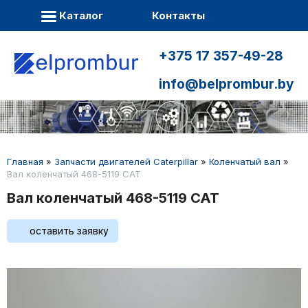
Каталог
Контакты
+375 17 357-49-28
info@belprombur.by
Главная
»
Запчасти двигателей Caterpillar
»
Коленчатый вал
»
Вал коленчатый 468-5119 CAT
Вал коленчатый 468-5119 CAT
оставить заявку