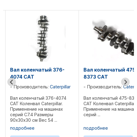
Вал коленчатый 376-
Вал коленчатый 475
4074 CAT
8373 CAT
Производитель:
Caterpillar
Производитель:
Caterpi
Вал коленчатый 376-4074
Вал коленчатый 475-83
CAT Коленвал Caterpillar.
CAT Коленвал Caterpillar.
Применение на машинах
Применение на машинах
серий C7.4 Размеры
серий ...
90х30х30 см Вес 54 ...
подробнее
подробнее