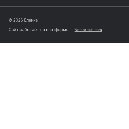
©
2026 Еланка
Сайт работает на платформе
Nestorclub.com