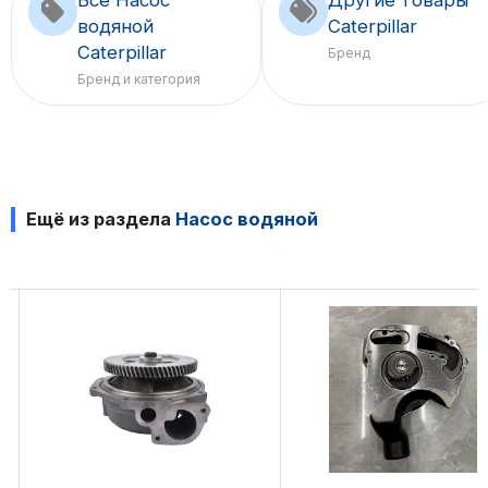
Все Насос
Другие товары
водяной
Caterpillar
Caterpillar
Бренд
Бренд и категория
Ещё из раздела
Насос водяной