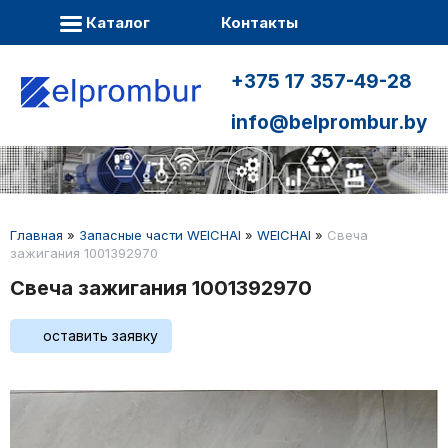
Каталог
Контакты
+375 17 357-49-28
info@belprombur.by
Главная
»
Запасные части WEICHAI
»
WEICHAI
»
Свеча
зажигания 1001392970
Свеча зажигания 1001392970
оставить заявку