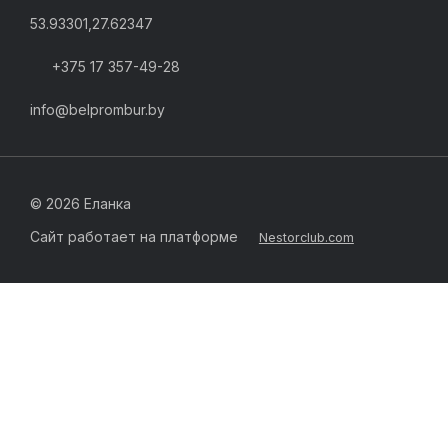
53.93301,27.62347
+375 17 357-49-28
info@belprombur.by
©
2026 Еланка
Сайт работает на платформе
Nestorclub.com