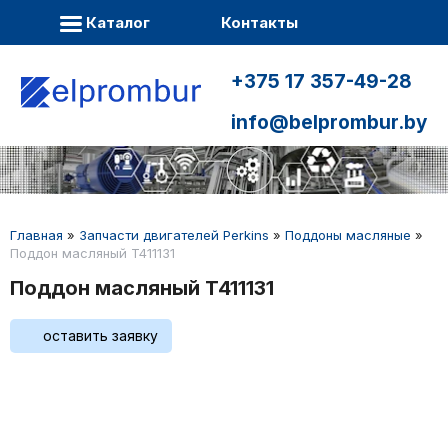
Каталог
Контакты
+375 17 357-49-28
info@belprombur.by
Главная
»
Запчасти двигателей Perkins
»
Поддоны масляные
»
Поддон масляный T411131
Поддон масляный T411131
оставить заявку