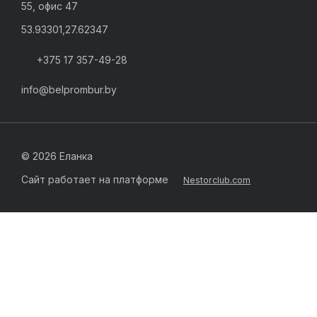
55, офис 47
53.93301,27.62347
+375 17 357-49-28
info@belprombur.by
©
2026 Еланка
Сайт работает на платформе
Nestorclub.com