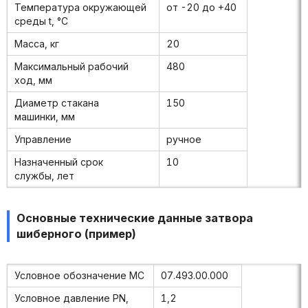
Температура окружающей
от -20 до +40
среды t, °С
Масса, кг
20
Максимальный рабочий
480
ход, мм
Диаметр стакана
150
машинки, мм
Управление
ручное
Назначенный срок
10
службы, лет
Основные технические данные затвора
шиберного (пример)
Условное обозначение МС
07.493.00.000
Условное давление PN,
1,2