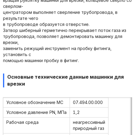
вращая рукоятку машинки для врезки, кольцевое сверло со
сверлом-
центратором выполняет сверление трубопровода, в
результате чего
в трубопроводе образуется отверстие.
Затвор шиберный герметично перекрывает поток газа из
трубопровода, позволяет демонтировать машинку для
врезки,
заменить режущий инструмент на пробку фитинга,
установить с
помощью машинки пробку в фитинг.
Основные технические данные машинки для
врезки
Условное обозначение МС
07.494.00.000
Условное давление PN, МПа
1,2
Рабочая среда
неагрессивный
природный газ