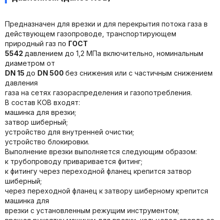
Предназначен для врезки и для перекрытия потока газа в
действующем газопроводе, транспортирующем
природный газ по
ГОСТ
5542
давлением до 1,2 МПа включительно, номинальным
диаметром от
DN 15
до
DN 500
без снижения или с частичным снижением
давления
газа на сетях газораспределения и газопотребления.
В состав КОВ входят:
машинка для врезки;
затвор шиберный;
устройство для внутренней очистки;
устройство блокировки.
Выполнение врезки выполняется следующим образом:
к трубопроводу приваривается фитинг;
к фитингу через переходной фланец крепится затвор
шиберный;
через переходной фланец к затвору шиберному крепится
машинка для
врезки с установленным режущим инструментом;