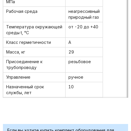
МПа
Рабочая среда
неагрессивный
природный газ
Температура окружающей
от -20 до +40
среды t, °С
Класс герметичности
А
Масса, кг
29
Присоединение к
резьбовое
трубопроводу
Управление
ручное
Назначенный срок
10
службы, лет
Если вы хотите купить комплект оборудования для