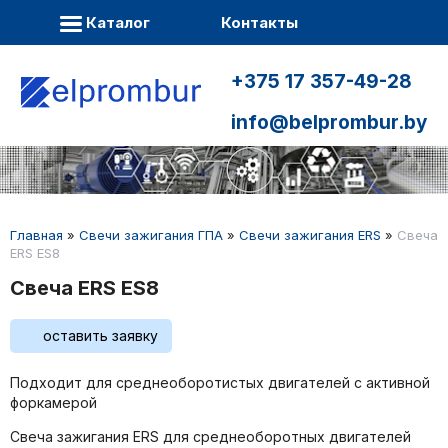
Каталог
Контакты
+375 17 357-49-28
info@belprombur.by
Главная
»
Свечи зажигания ГПА
»
Свечи зажигания ERS
»
Свеча
ERS ES8
Свеча ERS ES8
оставить заявку
Подходит для среднеоборотистых двигателей с активной
форкамерой
Свеча зажигания ERS для среднеоборотных двигателей