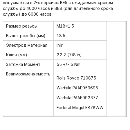
выпускается в 2-х версиях. ВЕ5 с ожидаемым сроком
службы до 4000 часов и ВЕ8 (для длительного срока
службы) до 6000 часов.
Размер резьбы
M18x1.5
Вылет резьбы (мм)
18.5
Электрод материал
lr/lr
Ключ (мм)
22.2 (7/8 in)
Затяжка Момент
55 +/- 5 Nm
Взаимозаменяемость
Rolls Royce 710875
Wartsila PAAE059695
Wartsila PAAF092377
Federal Mogul FB78WW