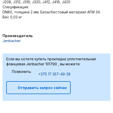
J208, J312, J316, J320, J412, J416, J420
Спецификация:
DN80, толщина 2 мм. Безасбестовый материал AFM 34.
Вес 0,03 кг
Производитель
Jenbacher
Если вы хотите купить прокладка уплотнительная
фланцевая Jenbacher 101790 , вы можете:
Позвонить:
+375 17 357-49-28
Отправить запрос сейчас