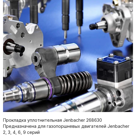
Прокладка уплотнительная Jenbacher 268630
Предназначена для газопоршневых двигателей Jenbacher
2, 3, 4, 6, 9 серий