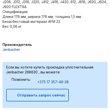
J208, J312, J316, J320, J412, J416, J420, 612, J616, J620, J624,
J920 FLEXTRA
Спецификация:
Длина 178 мм, ширина 178 мм, толщина 1,5 мм.
Безасбестовый материал AFM 22.
Вес 0,06 кг
Производитель
Jenbacher
Если вы хотите купить прокладка уплотнительная
Jenbacher 268630 , вы можете:
Позвонить:
+375 17 357-49-28
Отправить запрос сейчас