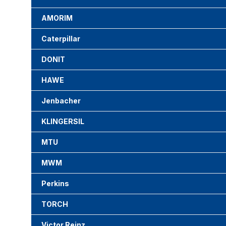
AMORIM
Caterpillar
DONIT
HAWE
Jenbacher
KLINGERSIL
MTU
MWM
Perkins
TORCH
Victor Reinz