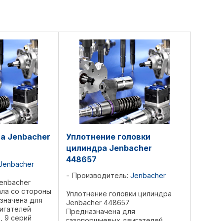
а Jenbacher
Уплотнение головки
цилиндра Jenbacher
448657
Jenbacher
Производитель:
Jenbacher
enbacher
ала со стороны
Уплотнение головки цилиндра
значена для
Jenbacher 448657
игателей
Предназначена для
6, 9 серий
газопоршневых двигателей