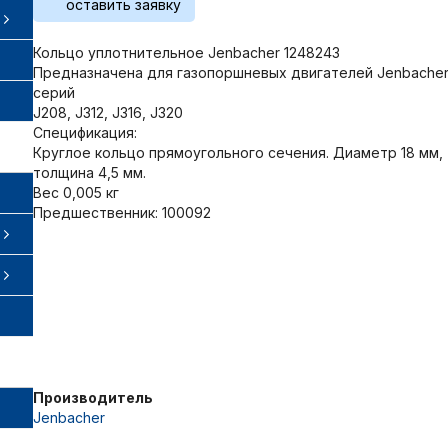
оставить заявку
Кольцо уплотнительное Jenbacher 1248243
Предназначена для газопоршневых двигателей Jenbacher 
серий
J208, J312, J316, J320
Спецификация:
Круглое кольцо прямоугольного сечения. Диаметр 18 мм,
толщина 4,5 мм.
Вес 0,005 кг
Предшественник: 100092
Производитель
Jenbacher