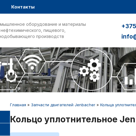
Контакты
мышленное оборудование и материалы
+375
 нефтехимического, пищевого,
info
нодобывающего производств
Главная
»
Запчасти двигателей Jenbacher
»
Кольца уплотните
Кольцо уплотнительное Jen