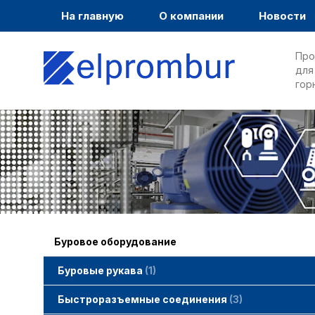
На главную
О компании
Новости
Про
для
гор
Буровое оборудование
Буровые рукава
1
Быстроразъемные соединения
3