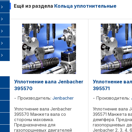
Ещё из раздела
Кольца уплотнительные
Уплотнение вала Jenbacher
Уплотнение вал
395570
395571
Производитель:
Jenbacher
Производитель:
Уплотнение вала Jenbacher
Уплотнение вала J
395570 Манжета вала со
395571 Манжета в
стороны маховика.
демпфера. Предна
Предназначена для
газопоршневых дв
газопоршневых двигателей
Jenbacher 2, 3, 4, 