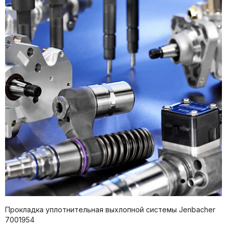
Прокладка уплотнительная выхлопной системы Jenbacher
7001954