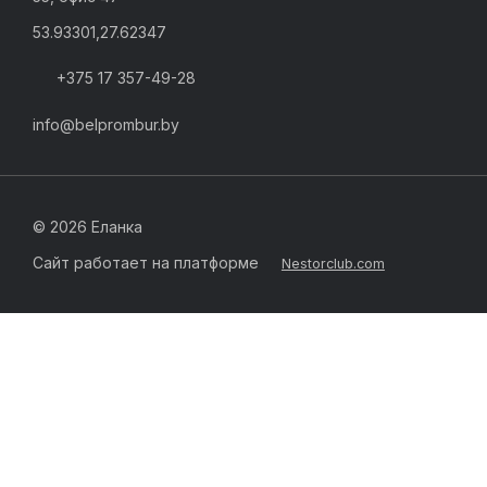
53.93301,27.62347
+375 17 357-49-28
info@belprombur.by
©
2026 Еланка
Сайт работает на платформе
Nestorclub.com