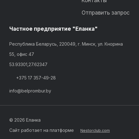
Контакты
Отправить запрос
Частное предприятие "Еланка"
Республика Беларусь, 220049, г. Минск, ул. Кнорина
55, офис 47
53.93301,27.62347
+375 17 357-49-28
info@belprombur.by
©
2026 Еланка
Сайт работает на платформе
Nestorclub.com