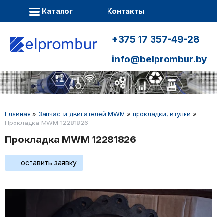
Каталог
Контакты
+375 17 357-49-28
info@belprombur.by
Главная
»
Запчасти двигателей MWM
»
прокладки, втулки
»
Прокладка MWM 12281826
Прокладка MWM 12281826
оставить заявку