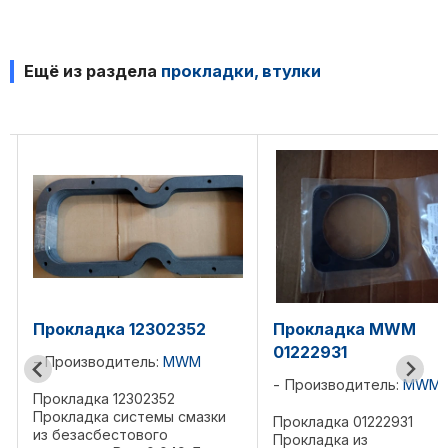
Ещё из раздела
прокладки, втулки
52
Прокладка MWM
Прокладка M
01222931
12032892
M
Производитель:
MWM
Производитель
мазки
Прокладка 01222931
Прокладка 120328
Прокладка из
Прокладка клапан