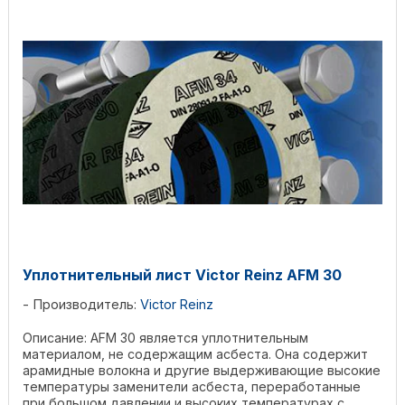
Уплотнительный лист Victor Reinz AFM 30
Производитель:
Victor Reinz
Описание: AFM 30 является уплотнительным
материалом, не содержащим асбеста. Она содержит
арамидные волокна и другие выдерживающие высокие
температуры заменители асбеста, переработанные
при большом давлении и высоких температурах с ...