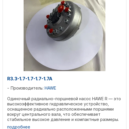
R3.3-1.7-1.7-1.7-1.7A
Производитель:
HAWE
Одиночный радиально-поршневой насос HAWE R — это
высокоэффективное гидравлическое устройство,
оснащенное радиально расположенными поршнями
вокруг центрального вала, что обеспечивает
стабильное высокое давление и компактные размеры.
Изготовленный из ...
подробнее