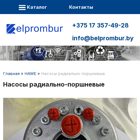
Каталог
Контакты
+375 17 357-49-28
info@belprombur.by
Главная
»
HAWE
»
Насосы радиально-поршневые
Насосы радиально-поршневые