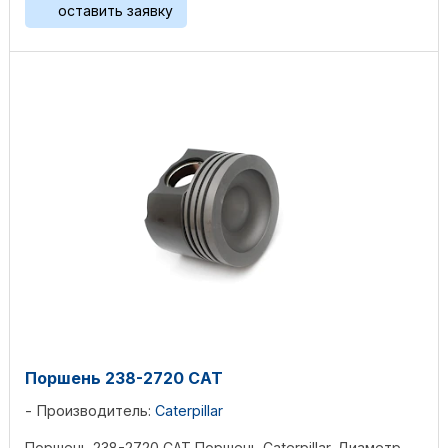
оставить заявку
Поршень 238-2720 CAT
Производитель:
Caterpillar
Поршень 238-2720 CAT Поршень Caterpillar. Диаметр