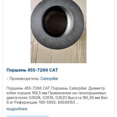
Поршень 455-7266 CAT
Производитель:
Caterpillar
Поршень 455-7266 CAT Поршень Caterpillar. Диаметр
юбки поршня 169,5 мм Применение на газопоршневых
двигателях G3508, G3516, G3520 Высота 185,36 мм Вес
6 кг Референции: 10R-5992, 69599150 ...
подробнее