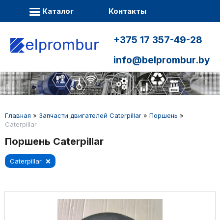
Каталог
Контакты
+375 17 357-49-28
info@belprombur.by
Главная
»
Запчасти двигателей Caterpillar
»
Поршень
»
Caterpillar
Поршень Caterpillar
Caterpillar