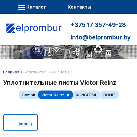
Каталог
Контакты
+375 17 357-49-28
info@belprombur.by
Главная
»
Уплотнительные листы
Уплотнительные листы Victor Reinz
Gambit
Victor Reinz
KLINGERSIL
DONIT
фильтр