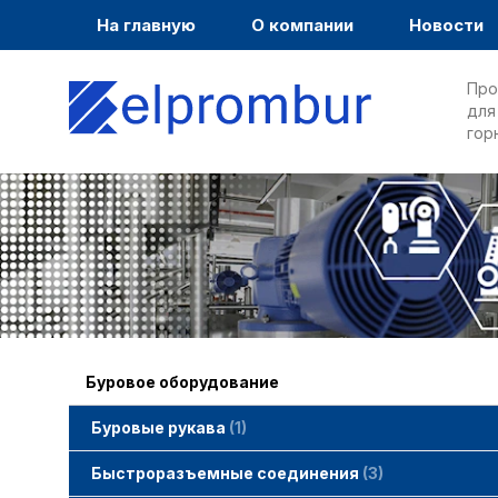
На главную
О компании
Новости
Про
для
гор
Буровое оборудование
Буровые рукава
1
Быстроразъемные соединения
3