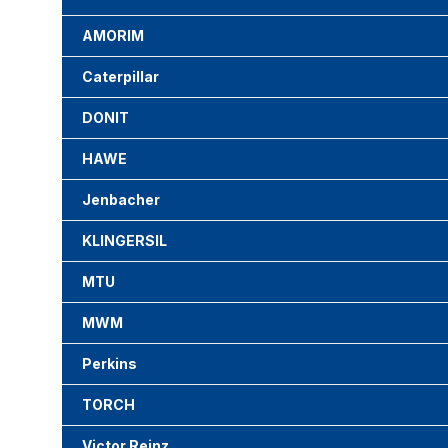
AMORIM
Caterpillar
DONIT
HAWE
Jenbacher
KLINGERSIL
MTU
MWM
Perkins
TORCH
Victor Reinz