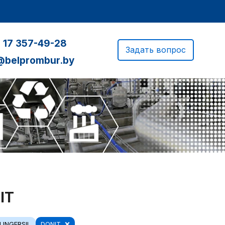
 17 357-49-28
Задать вопрос
@belprombur.by
IT
LINGERSIL
DONIT